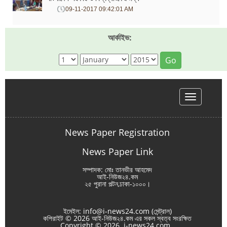
09-11-2017 09:42:01 AM
আর্কাইভ:
Go
hello
News Paper Registration
News Paper Link
সম্পাদক: মোঃ তানভীর আহমেদ
আই-নিউজ২৪.কম
২৫ পুরানা পল্টন,ঢাকা-১০০০।
ইমেইল: info@i-news24.com (সেন্ট্রাল)
কপিরাইট © 2026 আই-নিউজ২৪.কম এর সকল স্বত্ব সংরক্ষিত
Copyright © 2026 i-news24.com