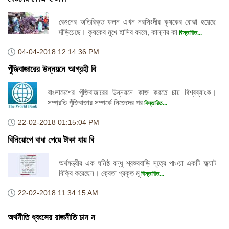
বেগুনের অতিরিক্ত ফলন এখন নরসিংদীর কৃষকের বোঝা হয়েছে
দাঁড়িয়েছে। কৃষকের মুখে হাসির বদলে, কান্নার কা
বিস্তারিত...
04-04-2018
12:14:36 PM
পুঁজিবাজারের উন্নয়নে আগ্রহী বি
বাংলাদেশের পুঁজিবাজারের উন্নয়নে কাজ করতে চায় বিশ্বব্যাংক।
সম্প্রতি পুঁজিবাজার সম্পর্কে নিজেদের পর
বিস্তারিত...
22-02-2018
01:15:04 PM
বিনিয়োগে বাধা পেয়ে টাকা যায় বি
অর্থমন্ত্রীর এক ঘনিষ্ঠ বন্ধু শ্বশুরবাড়ি সূত্রে পাওয়া একটি ফ্ল্যাট
বিক্রি করেছেন। ক্রেতা প্রকৃত মূ
বিস্তারিত...
22-02-2018
11:34:15 AM
অর্থনীতি ধ্বংসের রাজনীতি চান ন