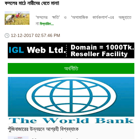
ফসলের মাঠে নারীদের যেতে মানা!
‘ফসলের ক্ষতি’ ও ‘অসামাজিক কার্যকলাপ’-এর অজুহাতে
না
বিস্তারিত...
12-12-2017
02:57:46 PM
অর্থনীতি
পুঁজিবাজারের উন্নয়নে আগ্রহী বিশ্বব্যাংক