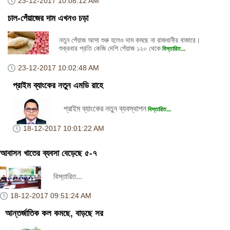
23-12-2017
10:08:12 AM
চাল-পেঁয়াজের দাম এখনও চড়া
নতুন পেঁয়াজ আসা শুরু হলেও দাম কমছে না রাজধানীর বাজারে।
শুক্রবার প্রতি কেজি দেশি পেঁয়াজ ১২০ থেকে
বিস্তারিত...
23-12-2017
10:02:48 AM
প্রাইম ব্যাংকের নতুন এমডি রাহে
প্রাইম ব্যাংকের নতুন ব্যবস্থাপন
বিস্তারিত...
18-12-2017
10:01:22 AM
আবাসন খাতের ব্যবসা বেড়েছে ৫-৭
বিস্তারিত...
18-12-2017
09:51:24 AM
আন্তর্জাতিক কল কমছে, বাড়ছে সর