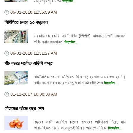
মানুষ পুরোপুরি নির্ভর
বিস্তারিত...
06-01-2018
11:35:59 AM
পিপিপিতে চলবে ১৩ বস্ত্রকল
সরকারি-বেসরকারি অংশীদারির (পিপিপি) মাধ্যমে ১৩টি বস্ত্রকল
পরিচালনার সিদ্ধান্ত
বিস্তারিত...
06-01-2018
11:31:27 AM
পাঁচ বছরে সর্বোচ্চ এডিপি বাস্ত
রাজনৈতিক কোনো অস্থিরতা ছিল না; হরতাল-অবরোধও হয়নি।
বর্ষার আগে সব ধরনের প্রস্তুতি ছিল মন্ত্রণালয়গুল
বিস্তারিত...
31-12-2017
10:38:39 AM
পেঁয়াজের ঝাঁজে বছর শেষ
বছরের শুরুটা হয়েছিল চালের বাজারের অস্থিরতা দিয়ে, যার
ধারাবাহিকতা প্রায় বছরজুড়েই ছিল। আর শেষ দিকে
বিস্তারিত...