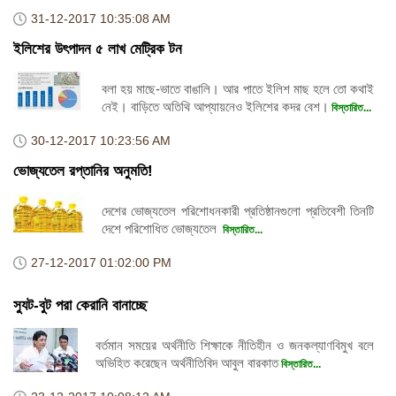
31-12-2017
10:35:08 AM
ইলিশের উৎপাদন ৫ লাখ মেট্রিক টন
বলা হয় মাছে-ভাতে বাঙালি। আর পাতে ইলিশ মাছ হলে তো কথাই
নেই। বাড়িতে অতিথি আপ্যায়নেও ইলিশের কদর বেশ।
বিস্তারিত...
30-12-2017
10:23:56 AM
ভোজ্যতেল রপ্তানির অনুমতি!
দেশের ভোজ্যতেল পরিশোধনকারী প্রতিষ্ঠানগুলো প্রতিবেশী তিনটি
দেশে পরিশোধিত ভোজ্যতেল
বিস্তারিত...
27-12-2017
01:02:00 PM
স্যুট-বুট পরা কেরানি বানাচ্ছে
বর্তমান সময়ের অর্থনীতি শিক্ষাকে নীতিহীন ও জনকল্যাণবিমুখ বলে
অভিহিত করেছেন অর্থনীতিবিদ আবুল বারকাত
বিস্তারিত...