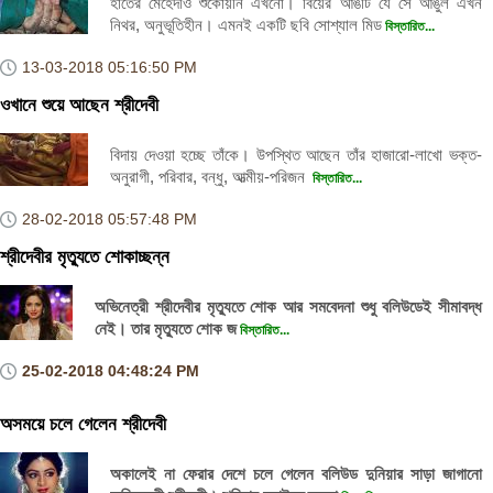
হাতের মেহেদীও শুকোয়নি এখনো। বিয়ের আঙটি যে সে আঙুল এখন
নিথর, অনুভূতিহীন। এমনই একটি ছবি সোশ্যাল মিড
বিস্তারিত...
13-03-2018
05:16:50 PM
ওখানে শুয়ে আছেন শ্রীদেবী
বিদায় দেওয়া হচ্ছে তাঁকে। উপস্থিত আছেন তাঁর হাজারো-লাখো ভক্ত-
অনুরাগী, পরিবার, বন্ধু, আত্মীয়-পরিজন
বিস্তারিত...
28-02-2018
05:57:48 PM
শ্রীদেবীর মৃত্যুতে শোকাচ্ছন্ন
অভিনেত্রী শ্রীদেবীর মৃত্যুতে শোক আর সমবেদনা শুধু বলিউডেই সীমাবদ্ধ
নেই। তার মৃত্যুতে শোক জ
বিস্তারিত...
25-02-2018
04:48:24 PM
অসময়ে চলে গেলেন শ্রীদেবী
অকালেই না ফেরার দেশে চলে গেলেন বলিউড দুনিয়ার সাড়া জাগানো