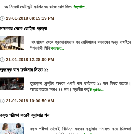
জ্জ সিনেটে ভোটাভুটি স্থগিত জ্জ কাজে যোগ দিতে
বিস্তারিত...
23-01-2018
06:15:19 PM
মঙ্গলবার থেকে রোহিঙ্গা প্রত্যা
বাংলাদেশ থেকে প্রত্যাবাসনের পর রোহিঙ্গাদের বসবাসের জন্য রাখাইনে
‘‘শরণার্থী শিবি
বিস্তারিত...
21-01-2018
12:28:00 PM
তুরস্কে বাস দুর্ঘটনায় নিহত ১১
তুরস্কের কেন্দ্রীয় অঞ্চলে একটি বাস দুর্ঘটনায় ১১ জন নিহত হয়েছে।
আহত হয়েছে আরও ৪৪ জন। স্থানীয় কর্তৃ
বিস্তারিত...
21-01-2018
10:00:50 AM
রক্ত পরীক্ষা করেই ক্যান্সার শন
রক্ত পরীক্ষা থেকেই বিভিন্ন ধরনের ক্যান্সার শনাক্ত করে চিকিৎসা