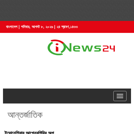
বাংলাদেশ | শনিবার, আগস্ট ৮, ২০২৬ | ২৪ শ্রাবণ,১৪৩৩
hell
আন্তর্জাতিক
ইন্দোনেশিয়ায় আগ্নেয়গিরির অগ্ন্