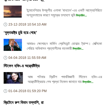
ইন্দোনেশিয়ার উপকূলীয় এলাকা 'বানতেন'-এর একটি আগ্নেয়গিরিতে
অগ্ন্যুৎপাতের কারণে সমুদ্রের তলদেশে ভূমি
বিস্তারিত...
23-12-2018
10:54:10 AM
‘যুক্তরাষ্ট্র চুরি হয়ে গেছে’
আবারও ক্ষেপেছেন মার্কিন প্রেসিডেন্ট ডোনাল্ড ট্রাম্প। মেক্সিকো
পেরিয়ে অভিবাসন প্রত্যাশীদের বহনকারী
বিস্তারিত...
04-04-2018
11:55:59 AM
স্টিফেন হকিং-র অন্ত্যেষ্টিক্রি
আজ শনিবার ব্রিটিশ পদার্থবিজ্ঞানী স্টিফেন হকিং-এর
অন্ত্যেষ্টিক্রিয়ায় শেষ শ্রদ্ধা নিবেদন জানাতে যাচ
বিস্তারিত...
01-04-2018
01:59:20 PM
ব্রিটেনে রুশ বিমান তল্লাশি, রা