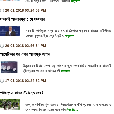
দেওয়া সম্ভব হবে। চিকিৎসা বিজ্ঞানের
বিস্তারিত...
20-01-2018
03:24:06 PM
সরকারি অচলাবস্থা : যে সমস্যার
সরকারি কার্যক্রম বন্ধ হয়ে যাওয়া ঠেকাতে শুক্রবার রাতভর নাটকীয়তা
চলেছে যুক্তরাষ্ট্রের প্রেসিডেন্ট ড
বিস্তারিত...
20-01-2018
02:56:34 PM
আমেরিকার পর এবার আতঙ্কে জাপান
উত্তর কোরিয়ার ক্ষেপণাস্ত্র হামলার ভুল সতর্কবার্তায় আমেরিকার হাওয়াই
দ্বীপপুঞ্জের পর এবার জাপানে তী
বিস্তারিত...
17-01-2018
02:24:32 PM
পাকিস্তান ভারত সীমান্তে সংঘর্ষ
জম্মু ও কাশ্মীরে পুঞ্চ জেলায় নিয়ন্ত্রণরেখায় পাকিস্তানের ৭ ও ভারতের ৩
সেনাসদস্য নিহত হয়েছে বলে জান
বিস্তারিত...