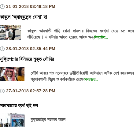
31-01-2018
03:48:18 PM
কাবুলে 'অ্যাম্বুলেন্স বোমা' হা
কাবুলে আত্মঘাতী গাড়ি বোমা হামলায় নিহতের সংখ্যা বেড়ে ৯৫ জনে
দাঁড়িয়েছে। এ ঘটনায় আহত হয়েছে আরও অন্ত্
বিস্তারিত...
28-01-2018
02:35:44 PM
মুক্তিপণের বিনিময়ে মুক্ত সৌদির
সৌদি আরবে গত নভেম্বরে দুর্নীতিবিরোধী অভিযানে আটক বেশ কয়েকজন
প্রভাবশালী প্রিন্স ও কর্মকর্তাকে ছেড়ে
বিস্তারিত...
27-01-2018
02:57:28 PM
সমঝোতায় ব্যর্থ দুই দল
যুক্তরাষ্ট্রে সরকার অচল