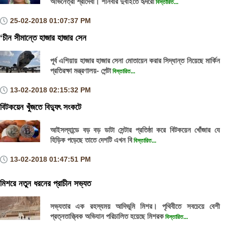
অভিনেত্রী শ্রীদেবী। শনিবার দুবাইতে হৃদরো
বিস্তারিত...
25-02-2018
01:07:37 PM
‘চীন সীমান্তে হাজার হাজার সেন
পূর্ব এশিয়ায় হাজার হাজার সেনা মোতায়েন করার সিদ্ধান্ত নিয়েছে মার্কিন
প্রতিরক্ষা মন্ত্রণালয়- পেন্টা
বিস্তারিত...
13-02-2018
02:15:32 PM
বিটকয়েন খুঁজতে বিদ্যুৎ সংকটে
আইসল্যান্ডে বড় বড় ডাটা সেন্টার প্রতিষ্ঠা করে বিটকয়েন খোঁজার যে
হিড়িক পড়েছে তাতে দেশটি এখন বি
বিস্তারিত...
13-02-2018
01:47:51 PM
মিশরে নতুন ধরনের প্রাচীন সভ্যত
সভ্যতার এক রহস্যময় আদিভূমি মিশর। পৃথিবীতে সবচেয়ে বেশী
প্রত্নতাত্ত্বিক অভিযান পরিচালিত হয়েছে মিশরক
বিস্তারিত...