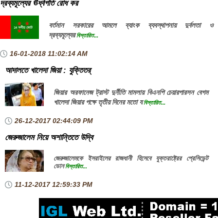
দ্রব্যমূল্যের ঊর্ধ্বগতি রোধ কর
বর্তমান সরকারের আমলে ব্যাংক ব্যবস্থাপনায় দুর্বলতা ও
দ্রব্যমূল্যের
বিস্তারিত...
16-01-2018
11:02:14 AM
আদালতে খালেদা জিয়া : যুক্তিতর্
জিয়ার অরফানেজ ট্রাস্ট দুর্নীতি মামলায় বিএনপি চেয়ারপারসন বেগম
খালেদা জিয়ার পক্ষে তৃতীয় দিনের মতো য
বিস্তারিত...
26-12-2017
02:44:09 PM
জেরুজালেম নিয়ে অশান্তিতে উদ্বি
জেরুজালেমকে ইসরাইলের রাজধানী হিসেবে যুক্তরাষ্ট্রের প্রেসিডেন্ট
ডোন
বিস্তারিত...
11-12-2017
12:59:33 PM