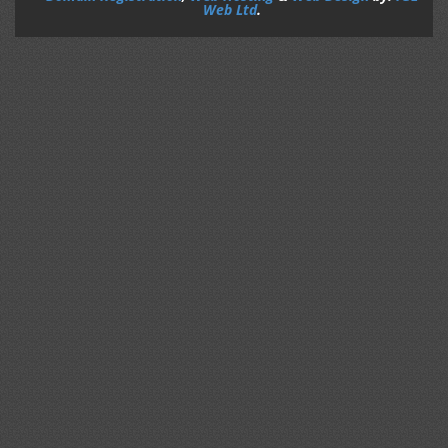
Web Ltd
.