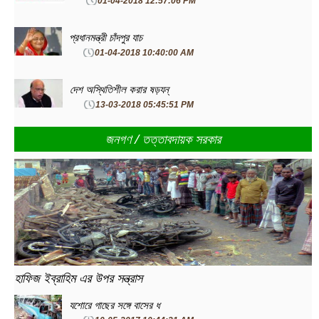
01-04-2018 12:57:06 PM
প্রধানমন্ত্রী চাঁদপুর যাচ
01-04-2018 10:40:00 AM
দেশ অস্থিতিশীল করার ষড়যন্
13-03-2018 05:45:51 PM
জনগণ / তত্তাবদায়ক সরকার
হাফিজ ইব্রাহিম এর উপর সন্ত্রাস
যশোরে গাছের সঙ্গে বাসের ধ