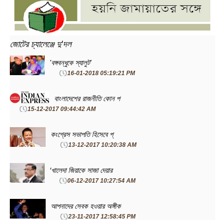
জোটের চ্যালেঞ্জে দু'দল
'বঙ্গবন্ধুকে স্যালুট'
16-01-2018 05:19:21 PM
বাংলাদেশের রাজনীতি কোন প
15-12-2017 09:44:42 AM
কংগ্রেস সভাপতি হিসেবে প্
13-12-2017 10:20:38 AM
‘খালেদা জিয়াকে সাজা দেয়ার
06-12-2017 10:27:54 AM
আপনাদের সেবক হওয়ার অঙ্গীক
23-11-2017 12:58:45 PM