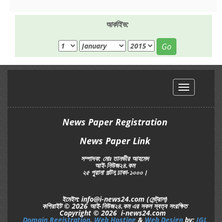
আর্কাইভ:
Go
hello
News Paper Registration
News Paper Link
সম্পাদক: মোঃ তানভীর আহমেদ
আই-নিউজ২৪.কম
২৫ পুরানা পল্টন,ঢাকা-১০০০।
ইমেইল: info@i-news24.com (সেন্ট্রাল)
কপিরাইট © 2026 আই-নিউজ২৪.কম এর সকল স্বত্ব সংরক্ষিত
Copyright © 2026 i-news24.com
Domain Registration
,
Web Hosting
&
Web Design
by:
IGL