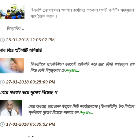
বিএনপি চেয়ারপারসন গুলশান কার্যালয়ে গতকাল স্থায়ী কমিটির সদস্যদের
সঙ্গে বৈঠক করেন।
বিস্তারিত...
28-01-2018
12:05:02 PM
রায় ঘিরে পাল্টাপাল্টি হুশিয়ারি
বিএনপিকে ছাড়ানির্বাচন করতেই তড়িঘড়ি করে রায়: মির্জা ফখরম্নল রায়
ঘিরে কেউ বিশৃঙ্খলার চে
বিস্তারিত...
27-01-2018
03:25:09 PM
হেরে যাওয়ার ভয়ে সুযোগ নিয়েছে স
হেরে যাওয়ার ভয়ে ঢাকা উত্তর সিটি কর্পোরেশনের (ডিএনসিসি) উপ-নির্বাচন
স্থগিতের সুযোগ নিয়েছে সরকার বল
বিস্তারিত...
17-01-2018
05:39:52 PM