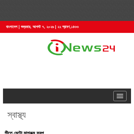
বাংলাদেশ | শুক্রবার, আগস্ট ৭, ২০২৬ | ২২ শ্রাবণ,১৪৩৩
hell
স্বাস্থ্য
শীতে মেটো মাশরুম স্যুপ