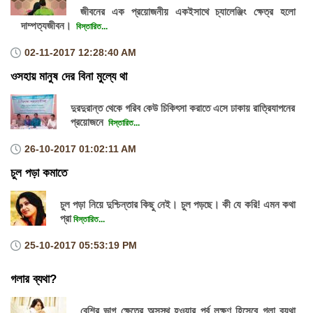
জীবনের এক প্রয়োজনীয় একইসাথে চ্যালেঞ্জিং ক্ষেত্র হলো
দাম্পত্যজীবন।
বিস্তারিত...
02-11-2017
12:28:40 AM
ওসহায় মানুষ দের বিনা মুল্যে থা
দুরদুরান্ত থেকে গরিব কেউ চিকিৎসা করাতে এসে ঢাকায় রাত্রিযাপনের
প্রয়োজনে
বিস্তারিত...
26-10-2017
01:02:11 AM
চুল পড়া কমাতে
চুল পড়া নিয়ে দুশ্চিন্তার কিছু নেই। চুল পড়ছে। কী যে করি! এমন কথা
প্রা
বিস্তারিত...
25-10-2017
05:53:19 PM
গলার ব্যথা?
বেশির ভাগ ক্ষেত্রে অসুস্থ হওয়ার পূর্ব লক্ষণ হিসেবে গলা ব্যথা