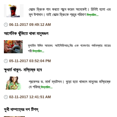
কোল্ড ড্রিংক পান করতে পছন্দ করেন অনেকেই। চিনিই হলো এর
মূল উপাদান। তাই কোল্ড ড্রিংকে প্রচুর পরিমাণ
বিস্তারিত...
06-11-2017
09:49:12 AM
আর্সেনিক ঝুঁকিতে থাকা মানুষগুল
মুসাহিদ উদ্দিন আহমদ: আইসিডিআর,বির এক গবেষণায় গর্ভাবস্থায় মায়ের
শরী
বিস্তারিত...
05-11-2017
03:52:04 PM
ক্ষুধার্ত থাকুন- মস্তিষ্ক হবে
প্রফেসর ড. মার্ক ম্যাটসন। বুড়ো হতে থাকলে মানুষের মস্তিষ্কে
যে পরিবর্
বিস্তারিত...
02-11-2017
12:41:51 AM
সুখী দাম্পত্যের দশ টিপস্