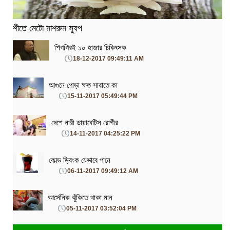
শীতে মেটো মাশরুম স্যুপ
শিগগিরই ১০ হাজার চিকিৎসক
18-12-2017 09:49:11 AM
আগুনে পোড়া ক্ষত সারাতে কা
15-11-2017 05:49:44 PM
দেশে নারী ডায়াবেটিস রোগীর
14-11-2017 04:25:22 PM
কোল্ড ড্রিংক যেভাবে পানে
06-11-2017 09:49:12 AM
আর্সেনিক ঝুঁকিতে থাকা মান
05-11-2017 03:52:04 PM