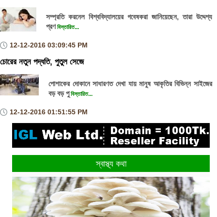
সম্প্রতি করনেল বিশ্ববিদ্যালয়ের গবেষকরা জানিয়েছেন, তারা উদ্দেশ্য
প্রণ
বিস্তারিত...
12-12-2016
03:09:45 PM
চোরের নতুন পদ্ধতি, পুতুল সেজে
পোশাকের দোকানে সাধারণত দেখা যায় মানুষ আকৃতির বিভিন্ন সাইজের
বড় বড় পু
বিস্তারিত...
12-12-2016
01:51:55 PM
স্বাস্থ্য কথা