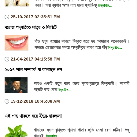
করে। গলা ব্যথার অপর নাম হলো ফ্যারিঞ্
বিস্তারিত...
25-10-2017
02:35:51 PM
ঘরোয়া পদ্ধতিতে মাত্র ৩ মিনিটে
দাঁত হলুদ হওয়ার কারণে বিব্রত হতে হয় আমাদের অনেককেই।
সমাজে মেলামেশার সময়ে অস্বস্তির কারণ হয়ে দাঁড়
বিস্তারিত...
21-04-2017
04:15:58 PM
২০১৭ সাল সম্পর্কে যা বলেছেন নস
আরও একটি নতুন বছর শুরুর দ্বারপ্রান্তে বিশ্ববাসী। আগামী
বছরটি কার কেম
বিস্তারিত...
19-12-2016
10:45:06 AM
এই গাছ থাকলে ঘরে ইঁদুর-মাকড়সা
খাবারের স্বাদ বৃদ্ধিতে পুদিনা পাতার জুড়ি মেলা বেশ কঠিন। শুধু
খাবারই
বিস্তারিত...