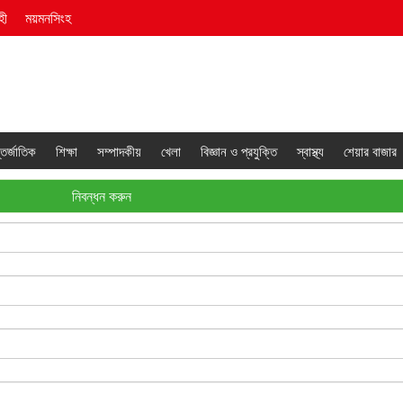
হী
ময়মনসিংহ
তর্জাতিক
শিক্ষা
সম্পাদকীয়
খেলা
বিজ্ঞান ও প্রযুক্তি
স্বাস্থ্য
শেয়ার বাজার
নিবন্ধন করুন