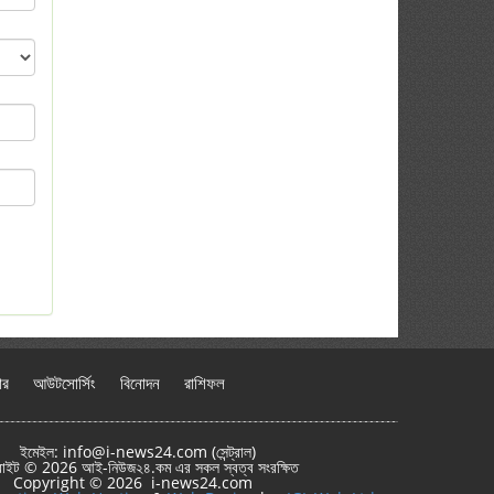
ার
আউটসোর্সিং
বিনোদন
রাশিফল
ইমেইল: info@i-news24.com (সেন্ট্রাল)
রাইট © 2026 আই-নিউজ২৪.কম এর সকল স্বত্ব সংরক্ষিত
Copyright © 2026 i-news24.com