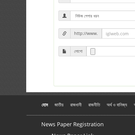
http://www.
লোগো
হোম
জাতীয়
রাজধানী
রাজনীতি
অর্থ ও বানিজ্য
News Paper Registration