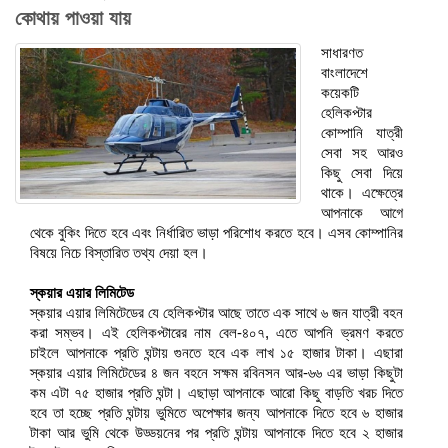
কোথায় পাওয়া যায়
সাধারণত
বাংলাদেশে
কয়েকটি
হেলিকপ্টার
কোম্পানি যাত্রী
সেবা সহ আরও
কিছু সেবা দিয়ে
থাকে। এক্ষেত্রে
আপনাকে আগে
থেকে বুকিং দিতে হবে এবং নির্ধারিত ভাড়া পরিশোধ করতে হবে। এসব কোম্পানির
বিষয়ে নিচে বিস্তারিত তথ্য দেয়া হল।
স্কয়ার এয়ার লিমিটেড
স্কয়ার এয়ার লিমিটেডের যে হেলিকপ্টার আছে তাতে এক সাথে ৬ জন যাত্রী বহন
করা সম্ভব। এই হেলিকপ্টারের নাম বেল-৪০৭, এতে আপনি ভ্রমণ করতে
চাইলে আপনাকে প্রতি ঘন্টায় গুনতে হবে এক লাখ ১৫ হাজার টাকা। এছারা
স্কয়ার এয়ার লিমিটেডের ৪ জন বহনে সক্ষম রবিনসন আর-৬৬ এর ভাড়া কিছুটা
কম এটা ৭৫ হাজার প্রতি ঘন্টা। এছাড়া আপনাকে আরো কিছু বাড়তি খরচ দিতে
হবে তা হচ্ছে প্রতি ঘন্টায় ভুমিতে অপেক্ষার জন্য আপনাকে দিতে হবে ৬ হাজার
টাকা আর ভুমি থেকে উড্ডয়নের পর প্রতি ঘন্টায় আপনাকে দিতে হবে ২ হাজার