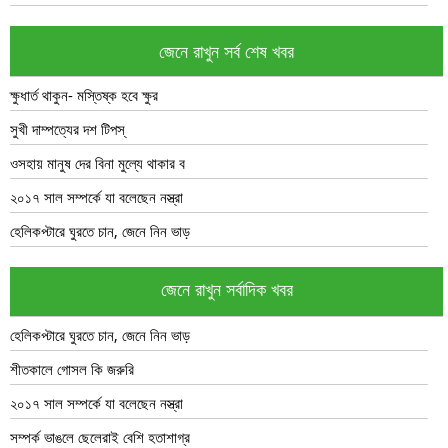
জেনে রাখুন সর্ব শেষ খবর
ক্ষুধার্ত থাকুন- মস্তিষ্ক হবে ক্ষুর
সুখী দাম্পত্যের দশ টিপস্
ওসহায় মানুষ দের বিনা মুল্যে থাকার ব
২০১৭ সাল সম্পর্কে যা বলেছেন নস্ত্রা
হেলিকপ্টারে ঘুরতে চান, জেনে নিন ভাড়
জেনে রাখুন সর্বাদিক খবর
হেলিকপ্টারে ঘুরতে চান, জেনে নিন ভাড়
শীতকালে গোসল কি জরুরি
২০১৭ সাল সম্পর্কে যা বলেছেন নস্ত্রা
সম্পর্ক ভাঙলে ছেলেরাই বেশি হতাশাগ্র