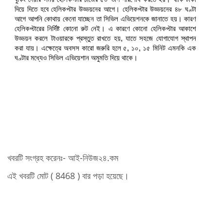
দিয়ে দিতে হবে হেলিকপ্টার উড্ডয়নের আগে। হেলিকপ্টার উড্ডয়নের ৪৮ ঘণ্টা
আগে আপনি কোথায় কেনো যাচ্ছেন তা সিভিল এভিয়েশনকে জানাতে হয়। কারণ
হেলিকপ্টারের নির্দিষ্ট কোনো রুট নেই। এ কারণে কোনো হেলিকপ্টার আকাশে
উড্ডয়ন করলে টাওয়ারকে প্রস্তুত রাখতে হয়, যাতে সহজে যোগাযোগ স্থাপন
করা যায়। এক্ষেত্রে অবসস কারো জরুরি হলে ৫, ১০, ১৫ মিনিট এমনকি এক
ঘণ্টার মধ্যেও সিভিল এভিয়েশান অমুমতি দিয়ে থাকে।
খবরটি সংগ্রহ করেনঃ- আই-নিউজ২৪.কম
এই খবরটি মোট ( 8468 ) বার পড়া হয়েছে।