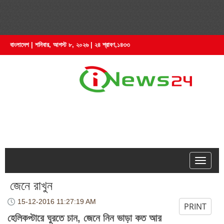
বাংলাদেশ | শনিবার, আগস্ট ৮, ২০২৬ | ২৪ শ্রাবণ,১৪৩৩
hell
জেনে রাখুন
15-12-2016
11:27:19 AM
PRINT
হেলিকপ্টারে ঘুরতে চান, জেনে নিন ভাড়া কত আর