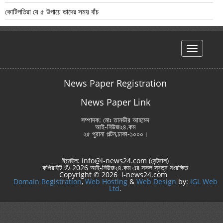
কোটিপতিরা যে ৫ উপায়ে তাদের সময় বাঁচ
hello
News Paper Registration
News Paper Link
সম্পাদক: মোঃ তানভীর আহমেদ
আই-নিউজ২৪.কম
২৫ পুরানা পল্টন,ঢাকা-১০০০।
ইমেইল: info@i-news24.com (সেন্ট্রাল)
কপিরাইট © 2026 আই-নিউজ২৪.কম এর সকল স্বত্ব সংরক্ষিত
Copyright © 2026 i-news24.com
Domain Registration
,
Web Hosting
&
Web Design
by:
IGL Web
Ltd
.