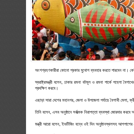
অংশগ্রহণকারীরা কোনো প্রকার মুখোশ ব্যবহার করতে পারবেন না। কেউ
স্বরাষ্ট্রমন্ত্রী বলেন, ঢাকার রমনা বটমূল ও রমনা পার্কে পহেলা বৈ
প্রদক্ষিণ করবে।
এছাড়া সারা দেশের মহানগর, জেলা ও উপজেলা পর্যায়ে বৈশাখী মেলা, ক্রীড়
তিনি বলেন, এসব অনুষ্ঠানে সর্বাত্মক নিরাপত্তা ব্যবস্থা জোরদার কর
মন্ত্রী আরো বলেন, ইভটিজিং বন্ধে ওই দিন অনুষ্ঠানস্থলসহ আশপাশে