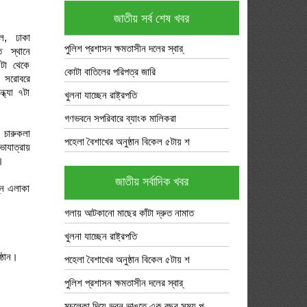
জাতীয় সর্ব শেষ খবর
মূল, ঢাকা
পুলিশ প্রশাসন ক্ষমতাসীন দলের স্বার্
্ত স্থানে
০টা থেকে
কোটা বাতিলের পরিপত্র জারি
র সরোবরে
ধ্যা ৭টা
খুলনা যাচ্ছেন রাষ্ট্রপতি
গণভবনে সপরিবারে ব্যাংক মালিকরা
 চারুকলা
পহেলা বৈশাখের অনুষ্ঠান বিকেল ৫টায় শ
াযাত্রায়
।
জাতীয় সর্বাদিক খবর
ন্ন এলাকা
গলায় আটকানো মাছের কাঁটা দ্রুত নামাত
খুলনা যাচ্ছেন রাষ্ট্রপতি
্ঠান।
পহেলা বৈশাখের অনুষ্ঠান বিকেল ৫টায় শ
পুলিশ প্রশাসন ক্ষমতাসীন দলের স্বার্
মুচলেকা দিয়ে ভবন ভাঙতে এক বছর সময় প