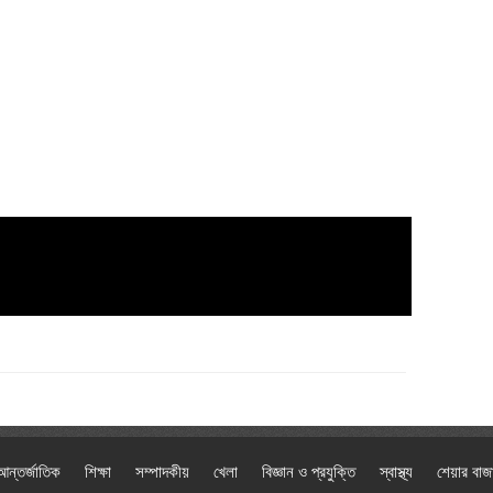
আন্তর্জাতিক
শিক্ষা
সম্পাদকীয়
খেলা
বিজ্ঞান ও প্রযুক্তি
স্বাস্থ্য
শেয়ার বাজ