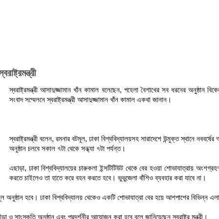
ষ্ট্রমন্ত্রী
স্বরাষ্ট্রমন্ত্রী আসাদুজ্জামান খাঁন কামাল বলেছেন, পহেলা বৈশাখের সব ধরনের অনুষ্ঠা
সংবাদ সম্মেলনে স্বরাষ্ট্রমন্ত্রী আসাদুজ্জামান খাঁন কামাল একথা জানান।
স্বরাষ্ট্রমন্ত্রী বলেন, রমনার বটমূল, ঢাকা বিশ্ববিদ্যালয়সহ সারাদেশে উন্মুক্ত স্থানে নববর্ষ
অনুষ্ঠান চলবে সকাল ৭টা থেকে সন্ধ্যা ৭টা পর্যন্ত।
এছাড়া, ঢাকা বিশ্ববিদ্যালয়ের চারুকলা ইন্সটিটিউট থেকে বের হওয়া শোভাযাত্রায় অংশগ্র
করতে চাইলেও তা হাতে করে বহন করতে হবে। ভুভুজেলা বাঁশিও ব্যবহার করা যাবে না।
খের মূল অনুষ্ঠান হবে। ঢাকা বিশ্ববিদ্যালয় থেকেও একটি শোভাযাত্রা বের হয়ে আশপাশের বিভিন্ন এল
া ও সাংস্কৃতি অনুষ্ঠান এবং প্রদর্শনীর আয়োজন করা হবে বলে জানিয়েছেন স্বরাষ্ট্র মন্ত্রী।