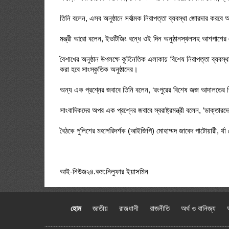
তিনি বলেন, এসব অনুষ্ঠানে সর্বাত্মক নিরাপত্তা ব্যবস্থা জোরদার কর
মন্ত্রী আরো বলেন, ইভটিজিং বন্ধে ওই দিন অনুষ্ঠানস্থলসহ আশপাশে
বৈশাখের অনুষ্ঠান উপলক্ষে কূটনৈতিক এলাকায় বিশেষ নিরাপত্তা ব্যব
করা হবে সাংস্কৃতিক অনুষ্ঠানের।
অন্য এক প্রশ্নের জবাবে তিনি বলেন, ‘রংপুরের বিশেষ জজ আদালতের প
সাংবাদিকদের অপর এক প্রশ্নের জবাবে স্বরাষ্ট্রমন্ত্রী বলেন, ‘ডাক্ত
বৈঠকে পুলিশের মহাপরিদর্শক (আইজিপি) মোহাম্মদ জাবেদ পাটোয়ারী, র্
আই-নিউজ২৪.কম:নিলুফার ইয়াসমিন
হোম
জাতীয়
রাজধানী
রাজনীতি
অর্থ ও বানিজ্য