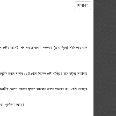
PRINT
ন বিকেল ৫টার আগেই শেষ করতে হবে। মঙ্গলবার (৩ এপ্রিল) সচিবালয়ে এক
ের অনুষ্ঠান চলবে সকাল ১০টা থেকে বিকেল ৫টা পর্যন্ত। তবে রবীন্দ্র সরোবরে
হণকারীরা কোনো প্রকার মুখোশ ব্যবহার করতে পারবেন না। কেউ ব্যবহার
াকা প্রদক্ষিণ করবে।