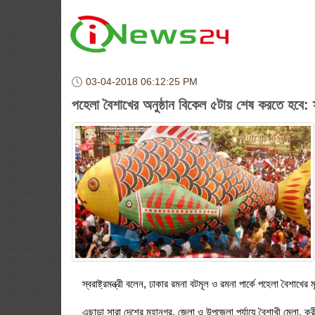
03-04-2018
06:12:25 PM
পহেলা বৈশাখের অনুষ্ঠান বিকেল ৫টায় শেষ করতে হবে: স্বরা
স্বরাষ্ট্রমন্ত্রী বলেন, ঢাকার রমনা বটমূল ও রমনা পার্কে পহেলা বৈশা
এছাড়া সারা দেশের মহানগর, জেলা ও উপজেলা পর্যায়ে বৈশাখী মেলা, ক্রীড়