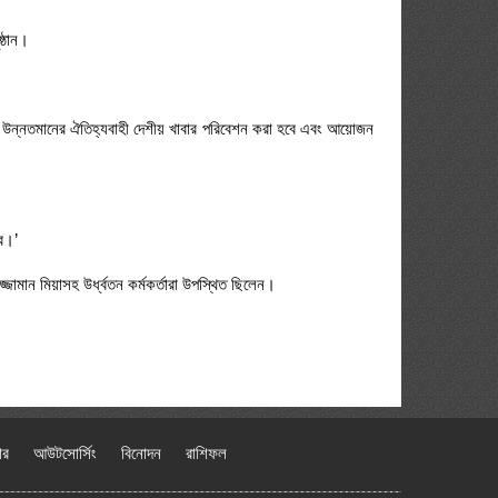
্ঠান।
রে উন্নতমানের ঐতিহ্যবাহী দেশীয় খাবার পরিবেশন করা হবে এবং আয়োজন
বে।’
জামান মিয়াসহ উর্ধ্বতন কর্মকর্তারা উপস্থিত ছিলেন।
ার
আউটসোর্সিং
বিনোদন
রাশিফল