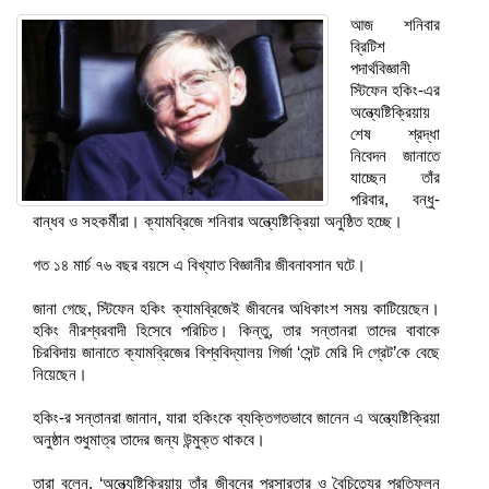
আজ শনিবার
ব্রিটিশ
পদার্থবিজ্ঞানী
স্টিফেন হকিং-এর
অন্ত্যেষ্টিক্রিয়ায়
শেষ শ্রদ্ধা
নিবেদন জানাতে
যাচ্ছেন তাঁর
পরিবার, বন্ধু-
বান্ধব ও সহকর্মীরা। ক্যামব্রিজে শনিবার অন্ত্যেষ্টিক্রিয়া অনুষ্ঠিত হচ্ছে।
গত ১৪ মার্চ ৭৬ বছর বয়সে এ বিখ্যাত বিজ্ঞানীর জীবনাবসান ঘটে।
জানা গেছে, স্টিফেন হকিং ক্যামব্রিজেই জীবনের অধিকাংশ সময় কাটিয়েছেন।
হকিং নীরশ্বরবাদী হিসেবে পরিচিত। কিন্তু, তার সন্তানরা তাদের বাবাকে
চিরবিদায় জানাতে ক্যামব্রিজের বিশ্ববিদ্যালয় গির্জা ‘সেন্ট মেরি দি গ্রেট’কে বেছে
নিয়েছেন।
হকিং-র সন্তানরা জানান, যারা হকিংকে ব্যক্তিগতভাবে জানেন এ অন্ত্যেষ্টিক্রিয়া
অনুষ্ঠান শুধুমাত্র তাদের জন্য উন্মুক্ত থাকবে।
তারা বলেন, ‘অন্ত্যেষ্টিক্রিয়ায় তাঁর জীবনের প্রসারতার ও বৈচিত্র্যের প্রতিফলন