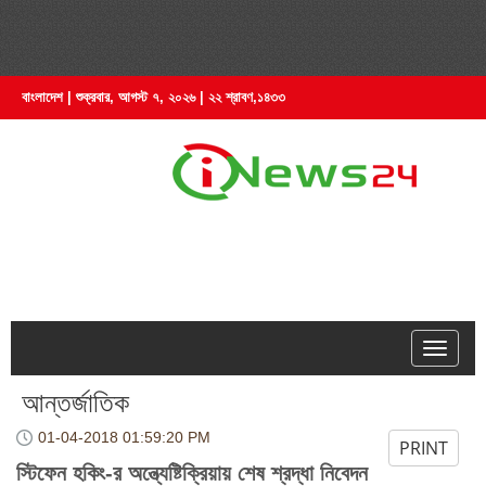
বাংলাদেশ | শুক্রবার, আগস্ট ৭, ২০২৬ | ২২ শ্রাবণ,১৪৩৩
hell
আন্তর্জাতিক
01-04-2018
01:59:20 PM
PRINT
স্টিফেন হকিং-র অন্ত্যেষ্টিক্রিয়ায় শেষ শ্রদ্ধা নিবেদন