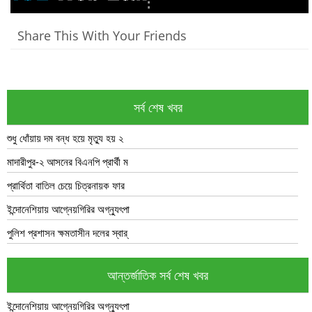
Share This With Your Friends
সর্ব শেষ খবর
শুধু ধোঁয়ায় দম বন্ধ হয়ে মৃত্যু হয় ২
মাদারীপুর-২ আসনের বিএনপি প্রার্থী ম
প্রার্থিতা বাতিল চেয়ে চিত্রনায়ক ফার
ইন্দোনেশিয়ায় আগ্নেয়গিরির অগ্ন্যুৎপা
পুলিশ প্রশাসন ক্ষমতাসীন দলের স্বার্
আন্তর্জাতিক সর্ব শেষ খবর
ইন্দোনেশিয়ায় আগ্নেয়গিরির অগ্ন্যুৎপা