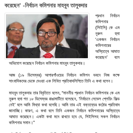
করেছেন’ -নির্বাচন কমিশনার মাহবুব তালুকদার
প্রধান নির্বাচন
কমিশনার
(সিইসি) কে এম
নূরুল হুদা
‘একজন নির্বাচন
কমিশনারের
অস্তিত্বে আঘাত
করেছেন’ বলে
অভিযোগ করেছেন নির্বাচন কমিশনার মাহবুব তালুকদার।
আজ (১৯ ডিসেম্বর) আগারগাঁওয়ের নির্বাচন কমিশন ভবনে নিজ কক্ষে
সাংবাদিকদের ডেকে দেওয়া এক লিখিত প্রতিবাদলিপিতে তিনি এ কথা বলেন।
মাহবুব তালুকদার তার বিবৃতিতে বলেন, “মাননীয় প্রধান নির্বাচন কমিশনার কে এম
নূরুল হুদা গত ১৮ ডিসেম্বর রাঙামাটিতে বলেছেন, ‘নির্বাচনে লেভেল প্লেয়িং ফিল্ড
নেই’ বলে আমি মিথ্যা কথা বলেছি। আমি তার এই বক্তব্যের কঠোর প্রতিবাদ
জানাচ্ছি। কারণ, এ কথা বলে তিনি একজন নির্বাচন কমিশনারের অস্তিত্বে
আঘাত করেছেন। একটা কথা মনে রাখতে হবে যে, সিইসিসহ সকল নির্বাচন
কমিশনার সমান।”