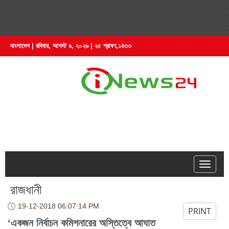
বাংলাদেশ | রবিবার, আগস্ট ৯, ২০২৬ | ২৫ শ্রাবণ,১৪৩৩
hell
রাজধানী
19-12-2018
06:07:14 PM
PRINT
‘একজন নির্বাচন কমিশনারের অস্তিত্বে আঘাত