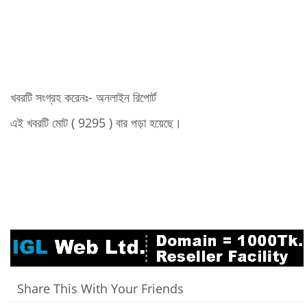
খবরটি সংগ্রহ করেনঃ- অনলাইন রিপোর্ট
এই খবরটি মোট ( 9295 ) বার পড়া হয়েছে।
Share This With Your Friends