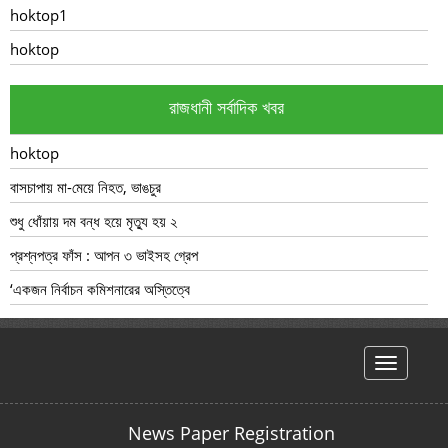
hoktop1
hoktop
রাজধানী সর্বাদিক খবর
hoktop
বাসচাপায় মা-মেয়ে নিহত, ভাঙচুর
শুধু ধোঁয়ায় দম বন্ধ হয়ে মৃত্যু হয় ২
প্রশ্নপত্র ফাঁস : আপন ৩ ভাইসহ গ্রেপ
‘একজন নির্বাচন কমিশনারের অস্তিত্বে
hello
News Paper Registration