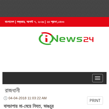
বাংলাদেশ | শুক্রবার, আগস্ট ৭, ২০২৬ | ২৩ শ্রাবণ,১৪৩৩
hell
রাজধানী
04-04-2018
11:03:22 AM
PRINT
বাসচাপায় মা-মেয়ে নিহত, ভাঙচুর