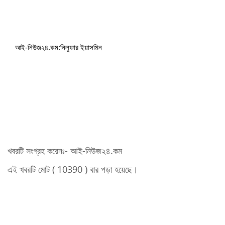
আই-নিউজ২৪.কম:নিলুফার ইয়াসমিন
খবরটি সংগ্রহ করেনঃ- আই-নিউজ২৪.কম
এই খবরটি মোট ( 10390 ) বার পড়া হয়েছে।