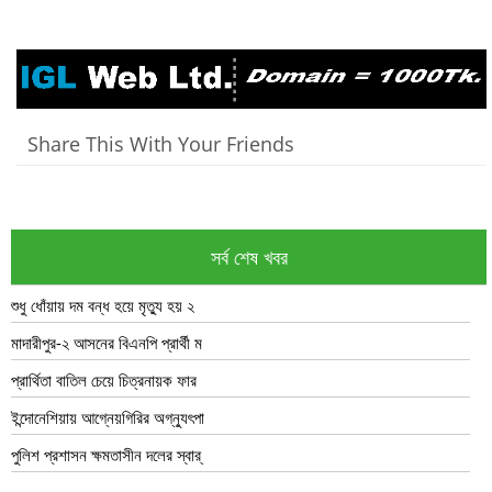
Share This With Your Friends
সর্ব শেষ খবর
শুধু ধোঁয়ায় দম বন্ধ হয়ে মৃত্যু হয় ২
মাদারীপুর-২ আসনের বিএনপি প্রার্থী ম
প্রার্থিতা বাতিল চেয়ে চিত্রনায়ক ফার
ইন্দোনেশিয়ায় আগ্নেয়গিরির অগ্ন্যুৎপা
পুলিশ প্রশাসন ক্ষমতাসীন দলের স্বার্