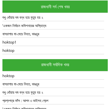
রাজধানী সর্ব শেষ খবর
শুধু ধোঁয়ায় দম বন্ধ হয়ে মৃত্যু হয় ২
‘একজন নির্বাচন কমিশনারের অস্তিত্বে
বাসচাপায় মা-মেয়ে নিহত, ভাঙচুর
hoktop1
hoktop
রাজধানী সর্বাদিক খবর
hoktop
বাসচাপায় মা-মেয়ে নিহত, ভাঙচুর
শুধু ধোঁয়ায় দম বন্ধ হয়ে মৃত্যু হয় ২
প্রশ্নপত্র ফাঁস : আপন ৩ ভাইসহ গ্রেপ
‘একজন নির্বাচন কমিশনারের অস্তিত্বে