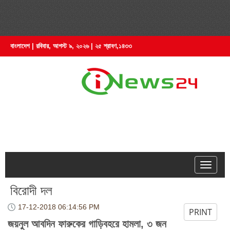
বাংলাদেশ | রবিবার, আগস্ট ৯, ২০২৬ | ২৫ শ্রাবণ,১৪৩৩
hell
বিরোদী দল
17-12-2018
06:14:56 PM
PRINT
জয়নুল আবদিন ফারুকের গাড়িবহরে হামলা, ৩ জন