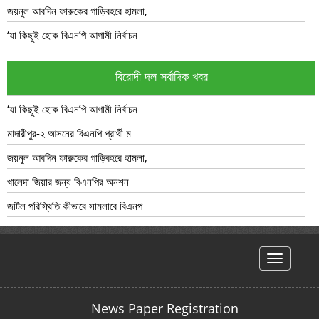
জয়নুল আবদিন ফারুকের গাড়িবহরে হামলা,
‘যা কিছুই হোক বিএনপি আগামী নির্বাচন
বিরোদী দল সর্বাদিক খবর
‘যা কিছুই হোক বিএনপি আগামী নির্বাচন
মাদারীপুর-২ আসনের বিএনপি প্রার্থী ম
জয়নুল আবদিন ফারুকের গাড়িবহরে হামলা,
খালেদা জিয়ার জন্য বিএনপির অনশন
জটিল পরিস্থিতি কীভাবে সামলাবে বিএনপ
hello
News Paper Registration