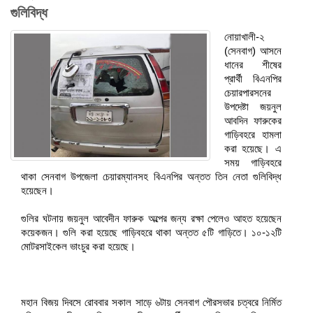
গুলিবিদ্ধ
নোয়াখালী-২
(সেনবাগ) আসনে
ধানের শীষের
প্রার্থী বিএনপির
চেয়ারপারসনের
উপদেষ্টা জয়নুল
আবদিন ফারুকের
গাড়িবহরে হামলা
করা হয়েছে। এ
সময় গাড়িবহরে
থাকা সেনবাগ উপজেলা চেয়ারম্যানসহ বিএনপির অন্তত তিন নেতা গুলিবিদ্ধ
হয়েছেন।
গুলির ঘটনায় জয়নুল আবেদীন ফারুক অল্পের জন্য রক্ষা পেলেও আহত হয়েছেন
কয়েকজন। গুলি করা হয়েছে গাড়িবহরে থাকা অন্তত ৫টি গাড়িতে। ১০-১২টি
মোটরসাইকেল ভাংচুর করা হয়েছে।
মহান বিজয় দিবসে রোববার সকাল সাড়ে ৬টায় সেনবাগ পৌরসভার চত্বরে নির্মিত