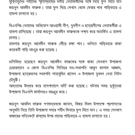
মুক্তিযুদ্ধে শহীদের স্মৃতিস্তম্ভে দলীয় নেতাকর্মীদের সঙ্গে নিয়ে ফুল দিতে যান
জয়নুল আবদীন ফারুক। তারা ফুল দিয়ে সেখান থেকে ফেরার পথে গাড়িবহরে এ
হামলা চালানো হয়।
বিএনপির নেতাদের অভিযোগ আওয়ামী লীগ, যুবলীগ ও ছাত্রলীগের নেতাকর্মীরা এ
হামলা চালিয়েছে। তারা জয়নুল আবেদীন ফারুককে লক্ষ্য করে অতর্কিত এ হামলা
চালায়।
হামলায় জয়নুল আবেদীন ফারুক দৌঁড়ে রক্ষা পান। গুলিতে গাড়িবহরে থাকা
কয়েকটি গাড়ি ভাংচুর করা হয়েছে।
গুলিবিদ্ধ হয়েছেন জয়নুল আবেদীন ফারুকের সঙ্গে থাকা সেনবাগ উপজেলা
চেয়ারম্যান ও জেলা বিএনপির সিনিয়র সহ-সভাপতি আবুল কালাম আজাদ,
উপজেলা ছাত্রদলের সভাপতি শাহাবুদ্দিন রাসেল ও উপজেলা যুবদল নেতা লিটন
চৌধুরী।
আহতদের উদ্ধার করে হাসপাতালে ভর্তি করা হয়েছে। ঘটনার সময় দুর্বুত্তরা
উপজেলা বিএনপি কার্যালয়ও ভাঙচুর করে।
জয়নুল আবদিন ফারুক গণমাধ্যমকে জানান, বিজয় দিবস উপলক্ষে প্রশাসনের
অনুমতি নিয়ে তিনি উপজেলা সদরে শহীদ মিনারে ফুল দিতে যান। এ সময় সেনবাগ
বাজারের সন্নিকটে রাস্তার উপর তাদের গাড়িবহরে এ হামলা চালানো হয়।