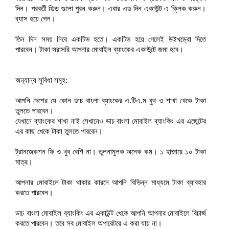
দিন। পরবর্তী ফিল্ড গুলো পুরন করুন। এবার এড দিন একাউন্ট এ ক্লিক করুন।
ব্যাস হয়ে গেল।
তিন দিন সময় নিবে একটিভ হতে। একটিভ হয়ে গেলেই উইখড্রো দিতে
পারবেন। টাকা সরাসরি আপনার মোবাইল ব্যাংকের একাউন্টে জমা হবে।
অন্যান্য সুবিধা সমূহ:
আপনি দেশের যে কোন ডাচ বাংলা ব্যাংকের এ.টিএ.ম বুথ ও শাখা খেকে টাকা
তুলতে পারবেন।
যেখানে ব্যাংকের শাখা নাই সেখানেও ডাচ বাংলা মোবাইল ব্যাংকিং এর এজেন্টের
এর কাছ খেকে টাকা তুলতে পারবেন।
ট্রানজেকশন ফি ও খুব বেশি না। তুলনামুলক অনেক কম। ১ হাজারে ১০ টাকা
মাত্র।
আপনার মোবাইলে টাকা থাকার কারনে আপনি বিভিন্ন মাধ্যমে টাকা ব্যাবহার
করতে পারবেন।
ডাচ বাংলা মোবাইল ব্যাংকিং এর একাউন্ট খেকে আপনি আপনার মোবাইলে রিচার্জ
করতে পারবেন। তবে সব মোবাইল অপারেটরে এ করা যায় না।