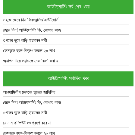
আউটসোর্সিং সর্ব শেষ খবর
সহজে জেনে নিন ফ্রিল্যন্সিং/আউটসোর্স
জেনে নিন! আউটসোর্সিং কি, কোথায় কাজ
গুগলের ভুলে বাড়ি হারালেন নারী
ফেসবুকে ব্যঙ্গ-বিদ্রুপ করলে ২০ লাখ
অ্যাপস দিয়ে ল্যান্ডফোনেও ‘কল’ করা য
আউটসোর্সিং সর্বাদিক খবর
আওয়ামিলীগ গুন্ডাদের তান্ডবে জাহিলিয়
জেনে নিন! আউটসোর্সিং কি, কোথায় কাজ
গুগলের ভুলে বাড়ি হারালেন নারী
যে নাম কম্পিউটারও গ্রহণ করে না
ফেসবুকে ব্যঙ্গ-বিদ্রুপ করলে ২০ লাখ