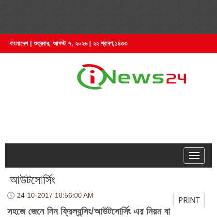
বাংলাদেশ | শুক্রবার, আগস্ট ৭, ২০২৬ | ২২ শ্রাবণ,১৪৩৩
hell
আউটসোর্সিং
24-10-2017
10:56:00 AM
PRINT
সহজে জেনে নিন ফ্রিল্যন্সিং/আউটসোর্সিং এর নিয়ম বা