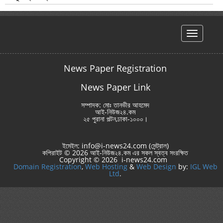
hello
News Paper Registration
News Paper Link
সম্পাদক: মোঃ তানভীর আহমেদ
আই-নিউজ২৪.কম
২৫ পুরানা পল্টন,ঢাকা-১০০০।
ইমেইল: info@i-news24.com (সেন্ট্রাল)
কপিরাইট © 2026 আই-নিউজ২৪.কম এর সকল স্বত্ব সংরক্ষিত
Copyright © 2026 i-news24.com
Domain Registration
,
Web Hosting
&
Web Design
by:
IGL Web
Ltd
.