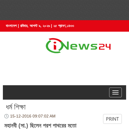
বাংলাদেশ | রবিবার, আগস্ট ৯, ২০২৬ | ২৫ শ্রাবণ,১৪৩৩
hell
ধর্ম শিক্ষা
15-12-2016
09:07:02 AM
PRINT
মহানবী (সা.) ছিলেন পরশ পাথরের মতো