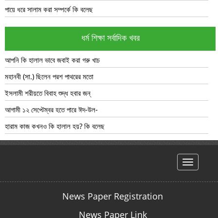
পায়ে ধরে সালাম করা সম্পর্কে কি বলেছ
ধর্ম শিক্ষা সর্বাদিক খবর
আপনি কি হালাল ভাবে জবাই করা গরু খাচ
মহানবী (সা.) ছিলেন পরশ পাথরের মতো
ইসলামী শরীয়তে বিবাহ শুদ্ধ হবার জন্
আগামী ১২ সেপ্টেম্বর হতে পারে ঈদ-উল-
হারাম কাজ কখনও কি হালাল হয়? কি বলেছ
hello
News Paper Registration
News Paper Link