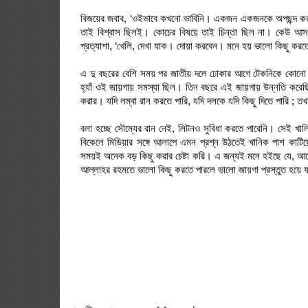
বিজয়ের জবাব, ‘ওইভাবে কখনো ভাবিনি। একজন একজনকে অপছন্দ করতেই
তাই বিশ্বাস ছিলই। কোচের বিষয়ে তাই চিন্তা ছিল না। কেউ আসব
প্রত্যাশা, ‘খেলি, দেখা যাক। দোয়া করবেন। মনে হয় ভালো কিছু করত
এ দু বছরের বেশি সময় পর জাতীয় দলে ঢোকার আগে টেকনিকে কোনো পার্
হ্যাঁ ওই জায়গায় সমস্যা ছিল। তিন বছরে এই জায়গায় উন্নতি করেছি।
করার। যদি লম্বা রান করতে পারি, যদি দলকে যদি কিছু দিতে পারি ; 
বলা হচ্ছে সৌম্যের রান নেই, লিটনও সুবিধা করতে পারেনি। সেই খাল
বিকেলে মিডিয়ার সঙ্গে আলাপে এমন প্রশ্ন উঠতেই খানিক পাশ কাটি
সময়ই অনেক বড় কিছু করার চেষ্টা করি। এ জন্যই মনে হইছে যে, আ
আল্লাহর রহমতে ভালো কিছু করতে পারলে ভালো জায়গা প্রস্তুত হয়ে 