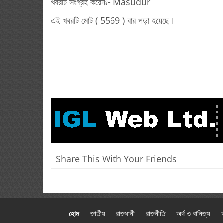
খবরটি সংগ্রহ করেনঃ- Masudur
এই খবরটি মোট ( 5569 ) বার পড়া হয়েছে।
Share This With Your Friends
হোম
জাতীয়
রাজধানী
রাজনীতি
অর্থ ও বানিজ্য