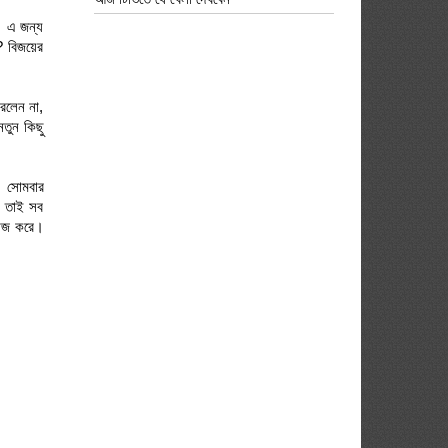
। এ জন্য
? বিজয়ের
রলেন না,
তুন কিছু
। সোমবার
। তাই সব
কাজ করে।