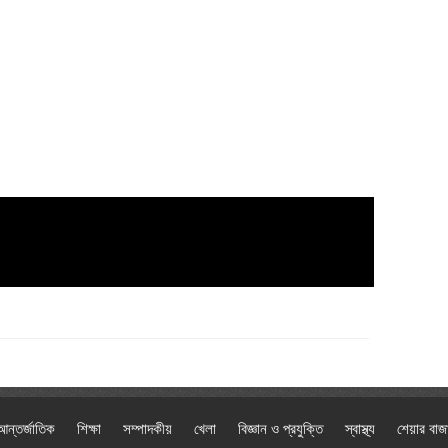
আন্তর্জাতিক
শিক্ষা
সম্পাদকীয়
খেলা
বিজ্ঞান ও প্রযুক্তি
স্বাস্থ্য
শেয়ার বাজ