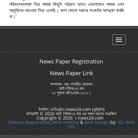
পরিবহনব্যবস্থা নিয়ে আমরা কিছুটা শঙ্কিত হলেও এগুলোকেও আমরা এখন
প্রযুক্তির আওতায় নিয়ে এসেছি। ফলে কোনো ধরনের সংকটের আশঙ্কা করছি
না।’
hello
News Paper Registration
News Paper Link
সম্পাদক: মোঃ তানভীর আহমেদ
আই-নিউজ২৪.কম
২৫ পুরানা পল্টন,ঢাকা-১০০০।
ইমেইল: info@i-news24.com (সেন্ট্রাল)
কপিরাইট © 2026 আই-নিউজ২৪.কম এর সকল স্বত্ব সংরক্ষিত
Copyright © 2026 i-news24.com
Domain Registration
,
Web Hosting
&
Web Design
by:
IGL Web
Ltd
.