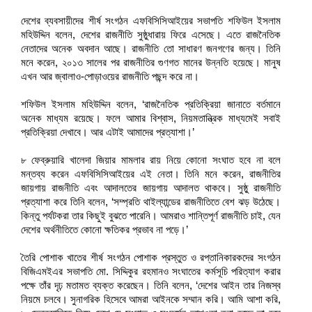
দেশের ব্যবসায়ীদের শীর্ষ সংগঠন এফবিসিসিআইয়ের সভাপতি শফিউল ইসলাম
মহিউদ্দিন বলেন, দেশের রাজনীতি সুষ্ঠুধারায় ফিরে এসেছে। এতে রাজনৈতিক
নেতাদের অনেক অবদান আছে। রাজনীতি তো সাধারণ জনগণের জন্য। তিনি
মনে করেন, ২০১৩ সালের পর রাজনীতির গুণগত মানের উন্নতি হয়েছে। মানুষ
এখন আর জ্বালাও-পোড়াওয়ের রাজনীতি পছন্দ করে না।
শফিউল ইসলাম মহিউদ্দিন বলেন, ‘রাজনৈতিক প্রতিক্রিয়া জানাতে বর্তমানে
অনেক মাধ্যম রয়েছে। ফলে আমার বিশ্বাস, নিয়মতান্ত্রিক মাধ্যমেই সবাই
প্রতিক্রিয়া দেখাবে। আর এটাই আমাদের প্রত্যাশা।’
৮ ফেব্রুয়ারি খালেদা জিয়ার মামলার রায় নিয়ে কোনো সংঘাত হবে না বলে
মন্তব্য করেন এফবিসিসিআইয়ের এই নেতা। তিনি মনে করেন, রাজনীতির
জায়গায় রাজনীতি এবং আদালতের জায়গায় আদালত থাকবে। সুষ্ঠু রাজনীতি
প্রত্যাশা করে তিনি বলেন, ‘সম্প্রতি থাইল্যান্ডের রাজনীতিতে বেশ ঝড় উঠেছে।
কিন্তু পর্যটকরা তার কিছুই বুঝতে পারেনি। আমরাও শান্তিপূর্ণ রাজনীতি চাই, যেন
দেশের অর্থনীতিতে কোনো ক্ষতিকর প্রভাব না পড়ে।’
তৈরি পোশাক খাতের শীর্ষ সংগঠন পোশাক প্রস্তুত ও রপ্তানিকারকদের সংগঠন
বিজিএমইএর সভাপতি মো. সিদ্দিকুর রহমানও সংঘাতের কর্মসূচি পরিত্যাগ করার
পক্ষে তাঁর দৃঢ় মতামত ব্যক্ত করেছেন। তিনি বলেন, ‘দেশের আইন তার নিজস্ব
নিয়মে চলবে।
সুনাগরিক হিসেবে আমরা আইনকে সম্মান করি। আমি আশা করি,