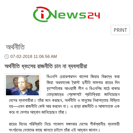
PRINT
অর্থনীতি
07-02-2018
11:06:56 AM
অর্থনীতি ধ্বংসের রাজনীতি চান না ব্যবসায়ীরা
বিএনপি চেয়ারপারসন খালেদা জিয়ার বিরুদ্ধে করা
জিয়া অরফানেজ ট্রাস্ট দুর্নীতি মামলার রায়ের দিন
বৃহস্পতিবার আওয়ামী লীগ ও বিএনপির মাঠে থাকার
তোড়জোড়ের প্রেক্ষাপটে প্রতিক্রিয়া জানিয়েছেন
দেশের ব্যবসায়ীরা। তাঁরা মনে করছেন, অর্থনীতি ও মানুষের নিরাপত্তায় বিঘ্নিত
হয়—এমন রাজনীতি কেউ আর করবেন না। এ ছাড়া রাজনীতি ও আদালতকে এক
করে না ফেলার আহ্বান জানিয়েছেন তাঁরা।
রায়ের দিনের পরিস্থিতি নিয়ে গতকাল মঙ্গলবার দেশের শীর্ষস্থানীয় ব্যবসায়ী
সংগঠনের নেতাদের কাছে জানতে চাইলে তাঁরা এই আহ্বান জানান।